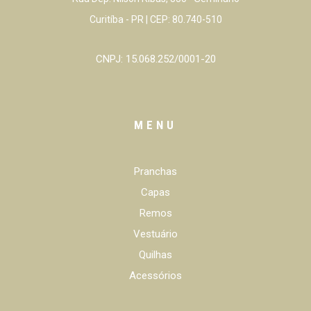
Curitíba - PR | CEP: 80.740-510
CNPJ: 15.068.252/0001-20
MENU
Pranchas
Capas
Remos
Vestuário
Quilhas
Acessórios