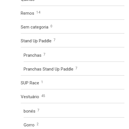
14
Remos
0
Sem categoria
7
Stand Up Paddle
7
Pranchas
7
Pranchas Stand Up Paddle
1
SUP Race
45
Vestuário
7
bonés
2
Gorro