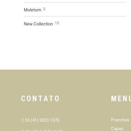
2
Moletom
15
New Collection
CONTATO
MEN
Pranchas
55 (41) 3023 1570
Capas