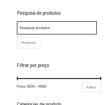
Pesquisa de produtos
Pesquisar
Filtrar por preço
Preço:
R$39
—
R$40
Filtro
Categorias de produto