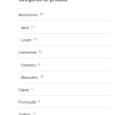
40
Acessórios
10
deck
13
Leash
32
Camisetas
4
Feminino
28
Masculino
2
Capas
9
Promoção
11
Quilhas