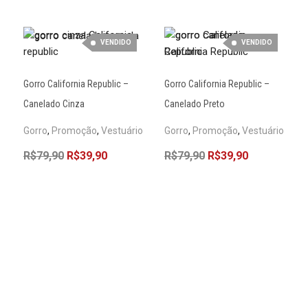
VENDIDO
VENDIDO
Gorro California Republic –
Gorro California Republic –
Canelado Cinza
Canelado Preto
Gorro
,
Promoção
,
Vestuário
Gorro
,
Promoção
,
Vestuário
R$
79,90
R$
39,90
R$
79,90
R$
39,90