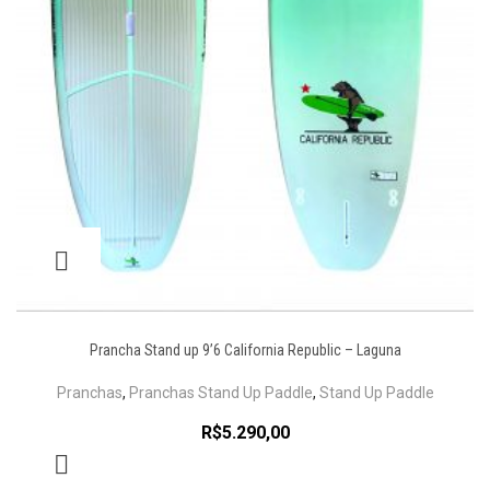
Prancha Stand up 9’6 California Republic – Laguna
Pranchas
,
Pranchas Stand Up Paddle
,
Stand Up Paddle
R$
5.290,00