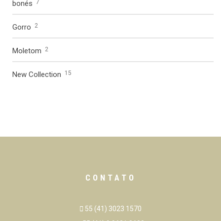
7
bonés
2
Gorro
2
Moletom
15
New Collection
CONTATO
55 (41) 3023 1570