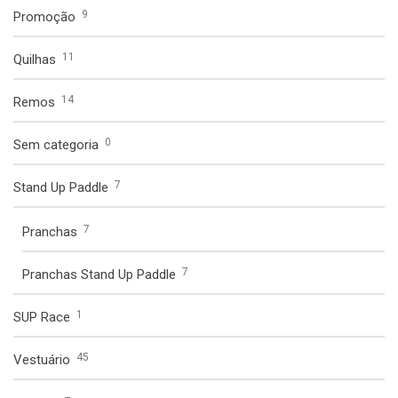
9
Promoção
11
Quilhas
14
Remos
0
Sem categoria
7
Stand Up Paddle
7
Pranchas
7
Pranchas Stand Up Paddle
1
SUP Race
45
Vestuário