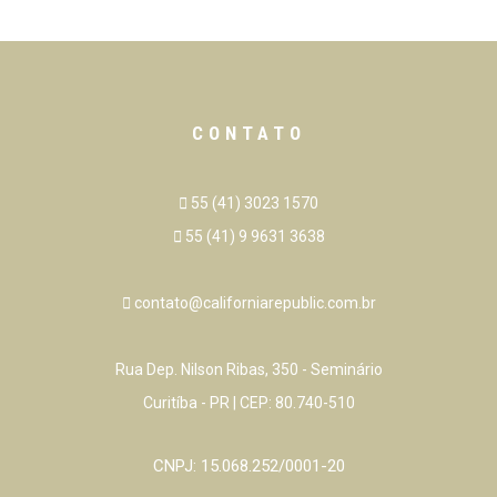
CONTATO
55 (41) 3023 1570
55 (41) 9 9631 3638
contato@californiarepublic.com.br
Rua Dep. Nilson Ribas, 350 - Seminário
Curitíba - PR | CEP: 80.740-510
CNPJ: 15.068.252/0001-20